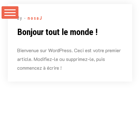
Aller
au
By -
nosaJ
contenu
Bonjour tout le monde !
Bienvenue sur WordPress. Ceci est votre premier
article. Modifiez-le ou supprimez-le, puis
commencez à écrire !